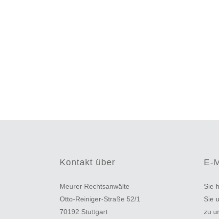
Kontakt über
E-M
Meurer Rechtsanwälte
Sie 
Otto-Reiniger-Straße 52/1
Sie 
70192 Stuttgart
zu u