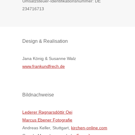
Umsatzsteuer-Identifikationsnummer: DE
234716713
Design & Realisation
Jana König & Susanne Walz
www.frankundfrech.de
Bildnachweise
Lederer Ragnarsdóttir Oei
Marcus Ebener Fotografie
Andreas Keller, Stuttgart,
kirchen-online.com