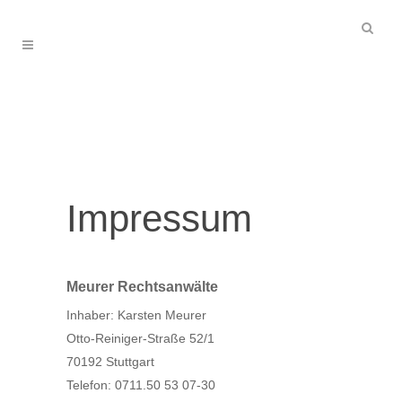
Impressum
Meurer Rechtsanwälte
Inhaber: Karsten Meurer
Otto-Reiniger-Straße 52/1
70192 Stuttgart
Telefon: 0711.50 53 07-30